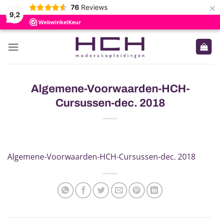
×
76
Reviews
9,2
Ga
naar
inhoud
Algemene-Voorwaarden-HCH-
Cursussen-dec. 2018
Algemene-Voorwaarden-HCH-Cursussen-dec. 2018