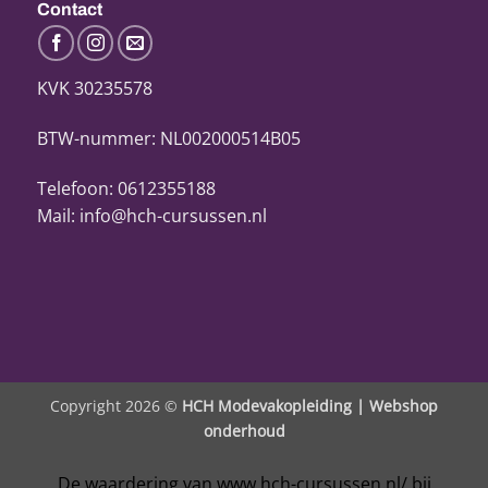
Contact
KVK 30235578
BTW-nummer: NL002000514B05
Telefoon: 0612355188
Mail: info@hch-cursussen.nl
Copyright 2026 ©
HCH Modevakopleiding |
Webshop
onderhoud
De waardering van www.hch-cursussen.nl/ bij