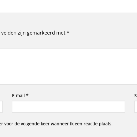
e velden zijn gemarkeerd met
*
E-mail
*
S
r voor de volgende keer wanneer ik een reactie plaats.