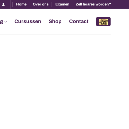
Home
Over ons
Examen
Zelf lerares worden?
ng
Cursussen
Shop
Contact