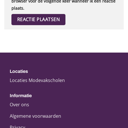
browser voor de volgende keer wanneer ik een reactie
plaats.
Locaties
Locaties Modevakscholen
Informatie
Over ons
Algemene voorwaarden
Privacy