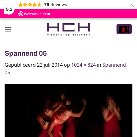
×
76
Reviews
9,2
Ga
naar
inhoud
Spannend 05
Gepubliceerd
22 juli 2014
op
1024 × 824
in
Spannend
05