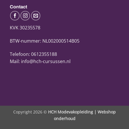
Contact
KVK 30235578
BTW-nummer: NL002000514B05
Telefoon: 0612355188
Mail: info@hch-cursussen.nl
Copyright 2026 ©
HCH Modevakopleiding |
Webshop
onderhoud