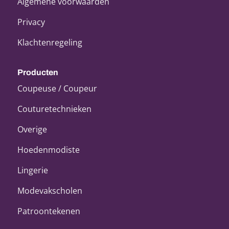
Algemene voorwaarden
Privacy
Klachtenregeling
Producten
Coupeuse / Coupeur
Couturetechnieken
Overige
Hoedenmodiste
Lingerie
Modevakscholen
Patroontekenen