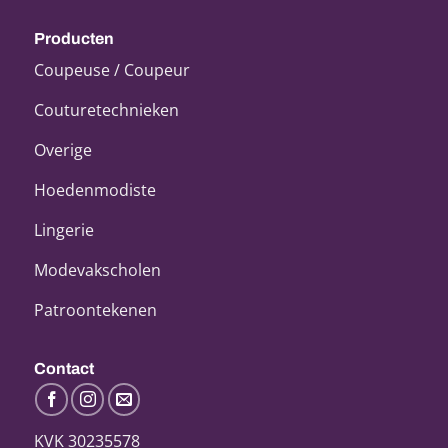
Producten
Coupeuse / Coupeur
Couturetechnieken
Overige
Hoedenmodiste
Lingerie
Modevakscholen
Patroontekenen
Contact
KVK 30235578