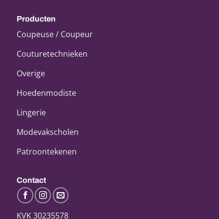
Producten
Coupeuse / Coupeur
Couturetechnieken
Overige
Hoedenmodiste
Lingerie
Modevakscholen
Patroontekenen
Contact
KVK 30235578