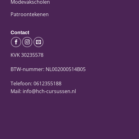
Modevakscholen
Patroontekenen
Contact
KVK 30235578
BTW-nummer: NL002000514B05
Telefoon: 0612355188
Mail: info@hch-cursussen.nl