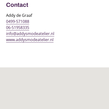
Contact
Addy de Graaf
0499-571088
06-51958335
info@addysmodeatelier.nl
www.addysmodeatelier.nl