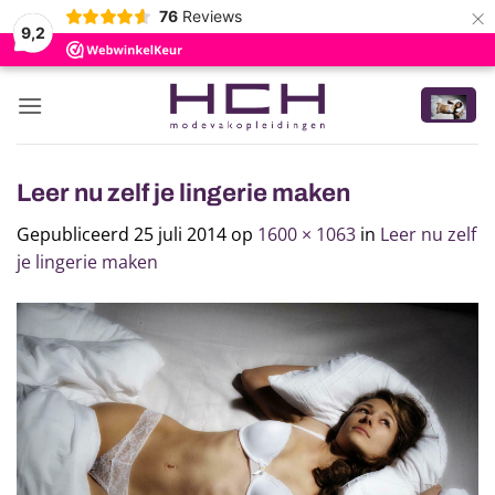
×
76
Reviews
9,2
Ga
naar
inhoud
Leer nu zelf je lingerie maken
Gepubliceerd
25 juli 2014
op
1600 × 1063
in
Leer nu zelf
je lingerie maken