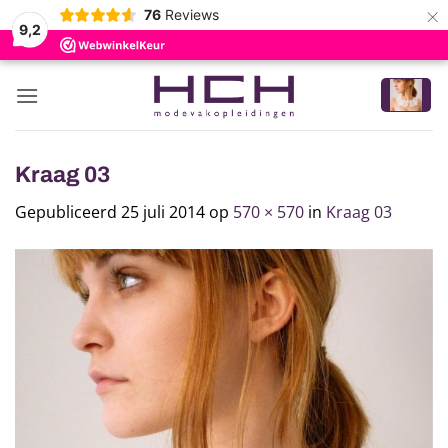
×
76
Reviews
9,2
Ga
naar
inhoud
Kraag 03
Gepubliceerd
25 juli 2014
op
570 × 570
in
Kraag 03