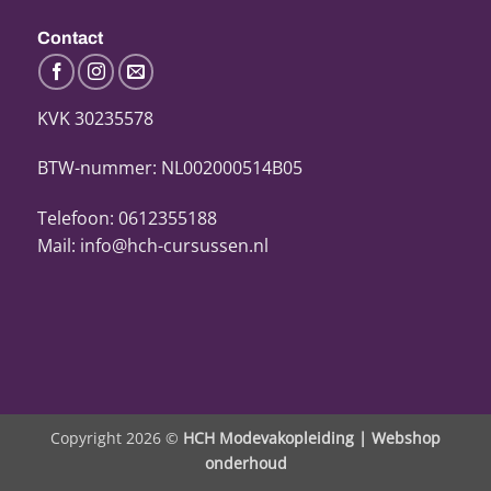
Contact
KVK 30235578
BTW-nummer: NL002000514B05
Telefoon: 0612355188
Mail: info@hch-cursussen.nl
Copyright 2026 ©
HCH Modevakopleiding |
Webshop
onderhoud