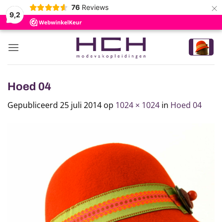
×
76
Reviews
9,2
Ga
naar
inhoud
Hoed 04
Gepubliceerd
25 juli 2014
op
1024 × 1024
in
Hoed 04