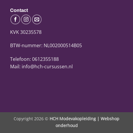
Contact
KVK 30235578
BTW-nummer: NL002000514B05
Telefoon: 0612355188
Mail: info@hch-cursussen.nl
Copyright 2026 ©
HCH Modevakopleiding |
Webshop
onderhoud