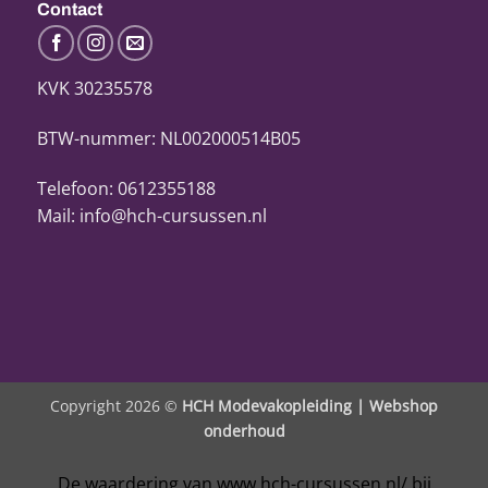
Contact
KVK 30235578
BTW-nummer: NL002000514B05
Telefoon: 0612355188
Mail: info@hch-cursussen.nl
Copyright 2026 ©
HCH Modevakopleiding |
Webshop
onderhoud
De waardering van www.hch-cursussen.nl/ bij