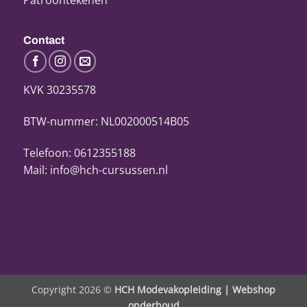
Contact
KVK 30235578
BTW-nummer: NL002000514B05
Telefoon: 0612355188
Mail: info@hch-cursussen.nl
Copyright 2026 ©
HCH Modevakopleiding |
Webshop
onderhoud