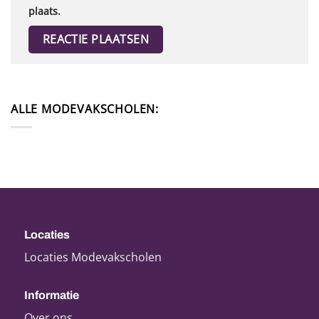
plaats.
ALLE MODEVAKSCHOLEN:
Locaties
Locaties Modevakscholen
Informatie
Over ons