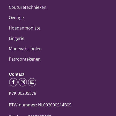
Couturetechnieken
Overige
Hoedenmodiste
Lingerie
Modevakscholen
Patroontekenen
Contact
KVK 30235578
BTW-nummer: NL002000514B05