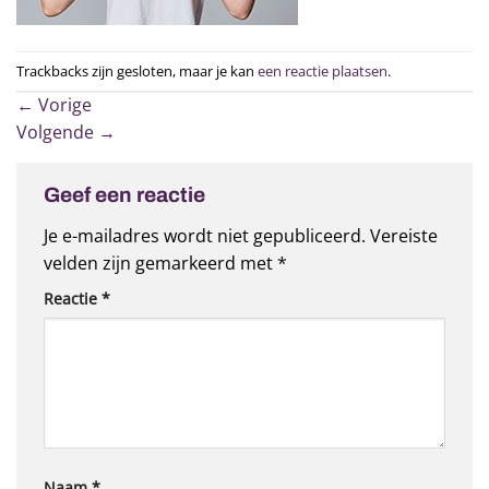
Trackbacks zijn gesloten, maar je kan
een reactie plaatsen
.
←
Vorige
Volgende
→
Geef een reactie
Je e-mailadres wordt niet gepubliceerd.
Vereiste
velden zijn gemarkeerd met
*
Reactie
*
Naam
*