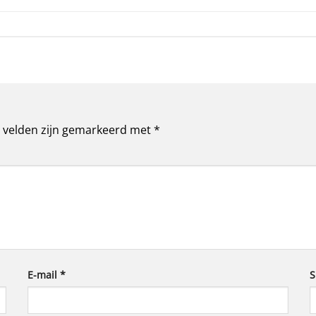
e velden zijn gemarkeerd met
*
E-mail
*
S