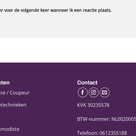
r voor de volgende keer wanneer ik een reactie plaats.
cten
Contact
se / Coupeur
etechnieken
KVK 30235578
BTW-nummer: NL002000
modiste
Telefoon: 0612355188