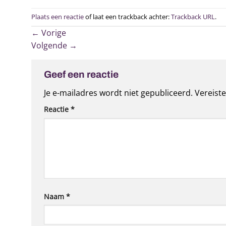
Plaats een reactie
of laat een trackback achter:
Trackback URL
.
←
Vorige
Volgende
→
Geef een reactie
Je e-mailadres wordt niet gepubliceerd.
Vereist
Reactie
*
Naam
*