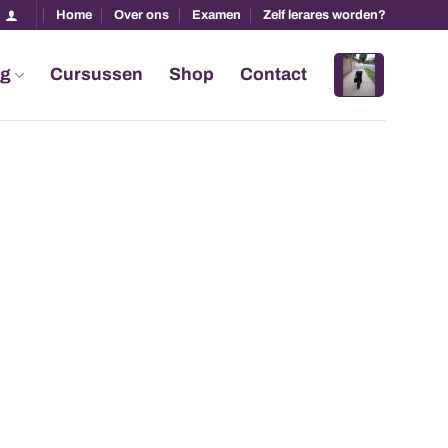
Home
Over ons
Examen
Zelf lerares worden?
ng
Cursussen
Shop
Contact