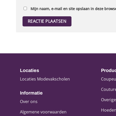
Mijn naam, e-mail en site opslaan in deze browse
Locaties
Produ
Locaties Modevakscholen
Coupeu
Coutur
Informatie
Overige
Over ons
Hoeden
Algemene voorwaarden