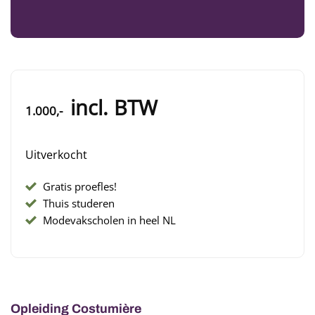
1.000,-
Uitverkocht
Gratis proefles!
Thuis studeren
Modevakscholen in heel NL
Opleiding Costumière