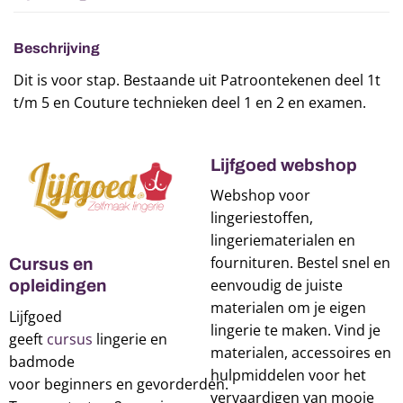
Beschrijving
Dit is voor stap. Bestaande uit Patroontekenen deel 1t
t/m 5 en Couture technieken deel 1 en 2 en examen.
Lijfgoed webshop
Webshop voor
lingeriestoffen,
lingeriematerialen en
fournituren. Bestel snel en
Cursus en
eenvoudig de juiste
opleidingen
materialen om je eigen
Lijfgoed
lingerie te maken. Vind je
geeft
cursus
lingerie en
materialen, accessoires en
badmode
hulpmiddelen voor het
voor beginners en gevorderden.
vervaardigen van mooie