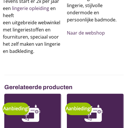
Tevens start er 2x per jaar
lingerie, stijlvolle
een
lingerie opleiding
en
ondermode en
heeft
persoonlijke badmode.
een uitgebreide webwinkel
met lingeriestoffen en
Naar de webshop
fournituren, speciaal voor
het zelf maken van lingerie
en badkleding.
Gerelateerde producten
Aanbieding!
Aanbieding!