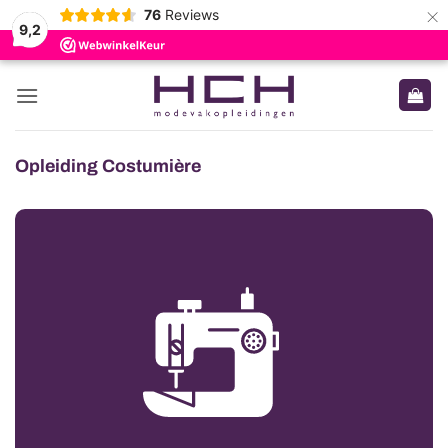
×
76
Reviews
9,2
Ga
naar
inhoud
Opleiding Costumière