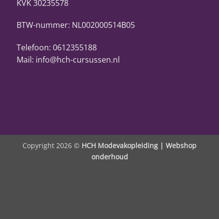
KVK 30235578
BTW-nummer: NL002000514B05
Telefoon: 0612355188
Mail: info@hch-cursussen.nl
Copyright 2026 ©
HCH Modevakopleiding |
Webshop
onderhoud