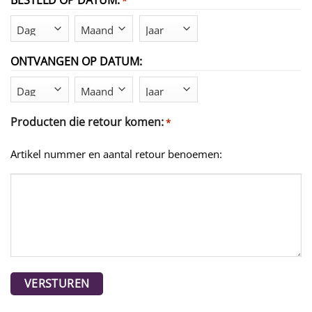
BESTELD OP DATUM:
*
Dag
Maand
Jaar
ONTVANGEN OP DATUM:
Dag
Maand
Jaar
Producten die retour komen:
*
Artikel nummer en aantal retour benoemen: