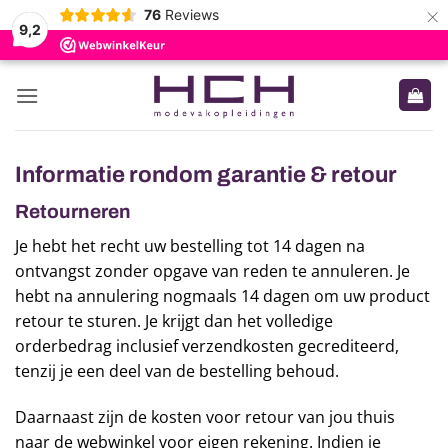
×
76
Reviews
9,2
Ga
naar
inhoud
Informatie rondom garantie & retour
Retourneren
Je hebt het recht uw bestelling tot 14 dagen na
ontvangst zonder opgave van reden te annuleren. Je
hebt na annulering nogmaals 14 dagen om uw product
retour te sturen. Je krijgt dan het volledige
orderbedrag inclusief verzendkosten gecrediteerd,
tenzij je een deel van de bestelling behoud.
Daarnaast zijn de kosten voor retour van jou thuis
naar de webwinkel voor eigen rekening. Indien je