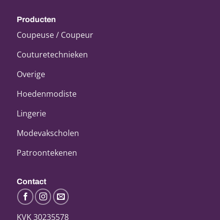
Producten
Coupeuse / Coupeur
Couturetechnieken
Overige
Hoedenmodiste
Lingerie
Modevakscholen
Patroontekenen
Contact
KVK 30235578