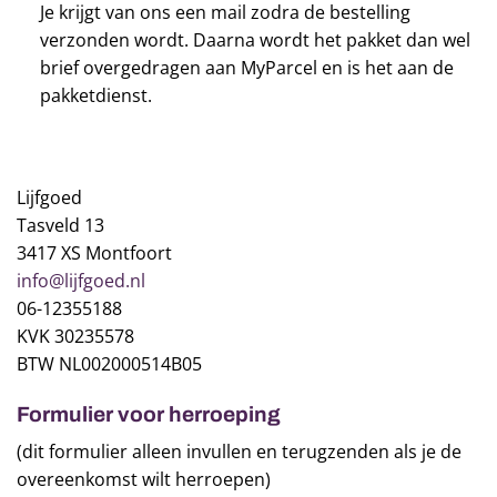
Je krijgt van ons een mail zodra de bestelling
verzonden wordt. Daarna wordt het pakket dan wel
brief overgedragen aan MyParcel en is het aan de
pakketdienst.
Lijfgoed
Tasveld 13
3417 XS Montfoort
info@lijfgoed.nl
06-12355188
KVK 30235578
BTW NL002000514B05
Formulier voor herroeping
(dit formulier alleen invullen en terugzenden als je de
overeenkomst wilt herroepen)