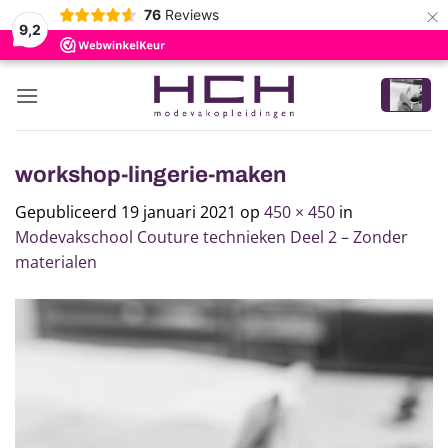
×
76
Reviews
9,2
Ga
naar
inhoud
workshop-lingerie-maken
Gepubliceerd
19 januari 2021
op
450 × 450
in
Modevakschool Couture technieken Deel 2 – Zonder
materialen