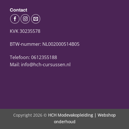
Contact
KVK 30235578
BTW-nummer: NL002000514B05
Telefoon: 0612355188
Mail: info@hch-cursussen.nl
Copyright 2026 ©
HCH Modevakopleiding |
Webshop
onderhoud